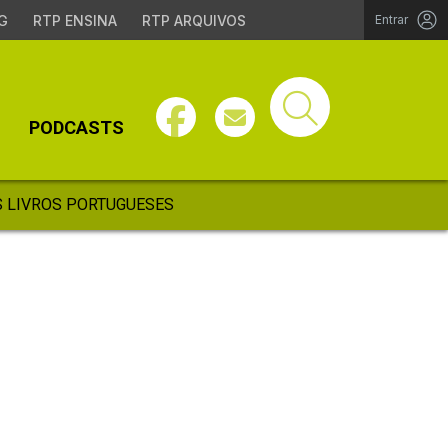
G
RTP ENSINA
RTP ARQUIVOS
Entrar
PODCASTS
 LIVROS PORTUGUESES