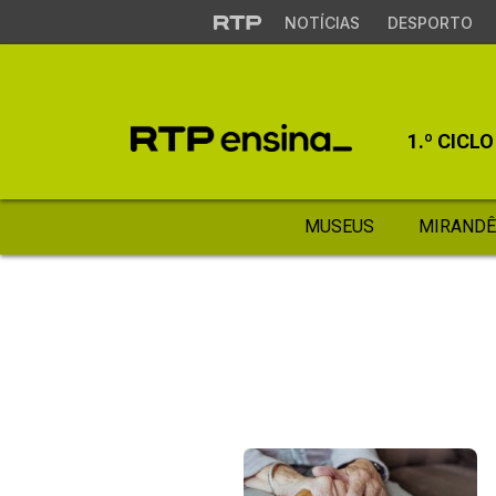
NOTÍCIAS
DESPORTO
1.º CICLO
MUSEUS
MIRANDÊ