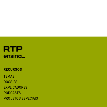
RECURSOS
TEMAS
DOSSIÊS
EXPLICADORES
PODCASTS
PROJETOS ESPECIAIS