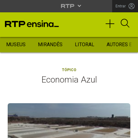
Entrar
MUSEUS
MIRANDÊS
LITORAL
AUTORES ES
TÓPICO
Economia Azul