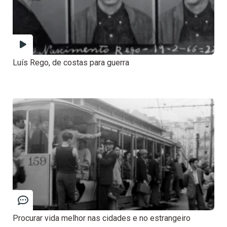
Luís Rego, de costas para guerra
Procurar vida melhor nas cidades e no estrangeiro