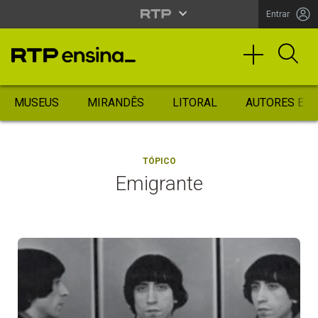
Entrar
MUSEUS
MIRANDÊS
LITORAL
AUTORES ES
TÓPICO
Emigrante