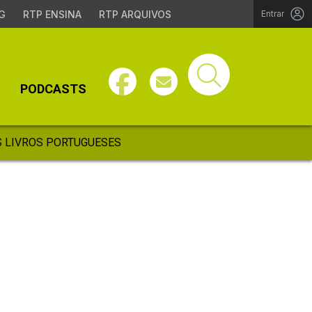
G
RTP ENSINA
RTP ARQUIVOS
Entrar
PODCASTS
 LIVROS PORTUGUESES