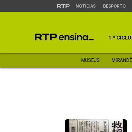
NOTÍCIAS
DESPORTO
1.º CICLO
MUSEUS
MIRANDÊ