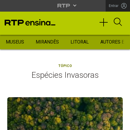
Entrar
MUSEUS
MIRANDÊS
LITORAL
AUTORES ES
TÓPICO
Espécies Invasoras