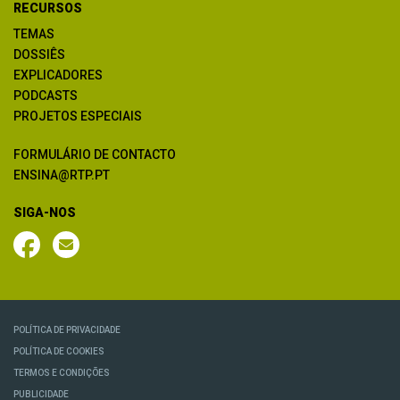
RECURSOS
TEMAS
DOSSIÊS
EXPLICADORES
PODCASTS
PROJETOS ESPECIAIS
FORMULÁRIO DE CONTACTO
ENSINA@RTP.PT
SIGA-NOS
POLÍTICA DE PRIVACIDADE
POLÍTICA DE COOKIES
TERMOS E CONDIÇÕES
PUBLICIDADE