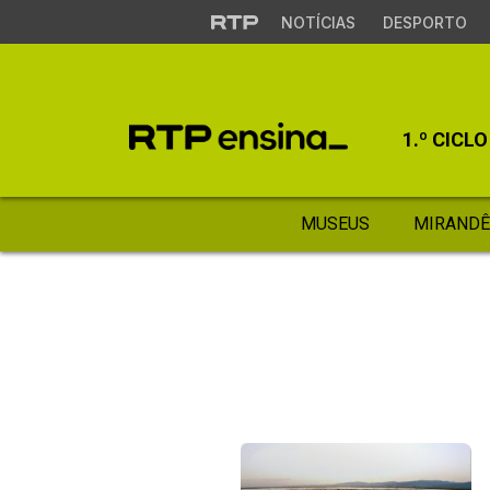
NOTÍCIAS
DESPORTO
1.º CICLO
MUSEUS
MIRANDÊ