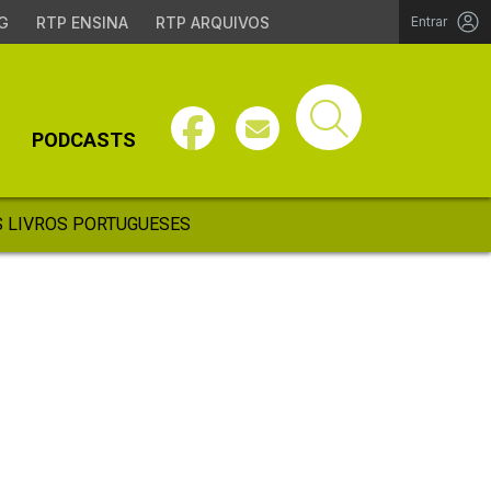
G
RTP ENSINA
RTP ARQUIVOS
Entrar
PODCASTS
 LIVROS PORTUGUESES