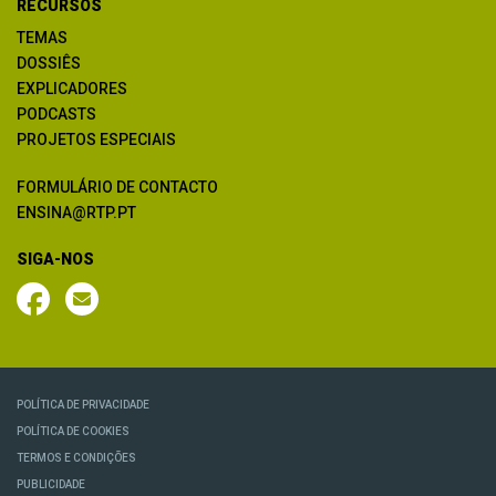
RECURSOS
TEMAS
DOSSIÊS
EXPLICADORES
PODCASTS
PROJETOS ESPECIAIS
FORMULÁRIO DE CONTACTO
ENSINA@RTP.PT
SIGA-NOS
POLÍTICA DE PRIVACIDADE
POLÍTICA DE COOKIES
TERMOS E CONDIÇÕES
PUBLICIDADE