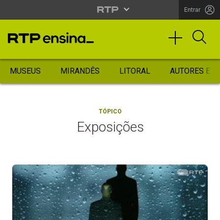
Entrar
MUSEUS
MIRANDÊS
LITORAL
AUTORES ES
TÓPICO
Exposições