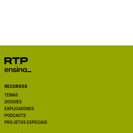
RECURSOS
TEMAS
DOSSIÊS
EXPLICADORES
PODCASTS
PROJETOS ESPECIAIS