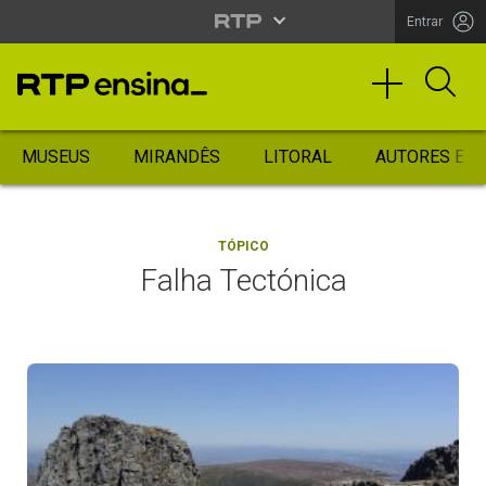
Entrar
MUSEUS
MIRANDÊS
LITORAL
AUTORES ES
TÓPICO
Falha Tectónica