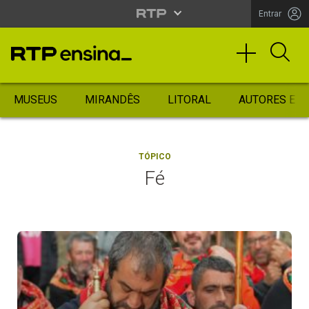
Entrar
MUSEUS
MIRANDÊS
LITORAL
AUTORES ES
TÓPICO
Fé