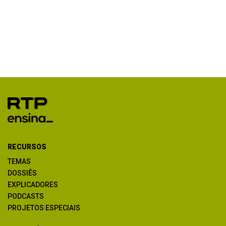
RECURSOS
TEMAS
DOSSIÊS
EXPLICADORES
PODCASTS
PROJETOS ESPECIAIS