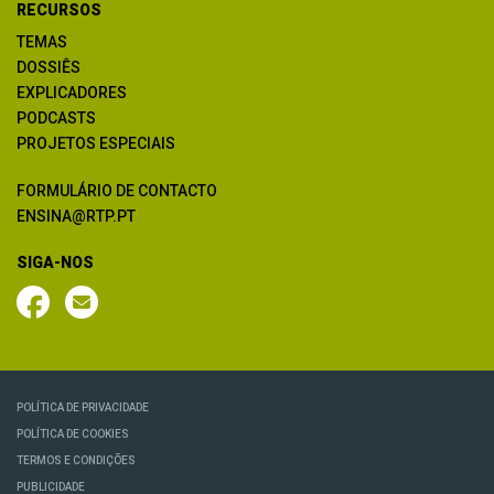
RECURSOS
TEMAS
DOSSIÊS
EXPLICADORES
PODCASTS
PROJETOS ESPECIAIS
FORMULÁRIO DE CONTACTO
ENSINA@RTP.PT
SIGA-NOS
POLÍTICA DE PRIVACIDADE
POLÍTICA DE COOKIES
TERMOS E CONDIÇÕES
PUBLICIDADE