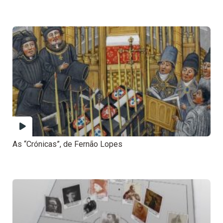
As “Crónicas”, de Fernão Lopes