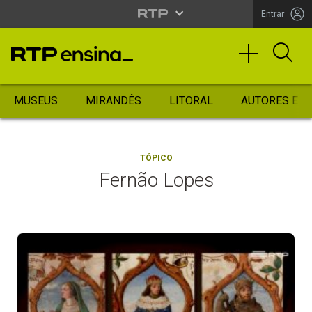
Entrar
MUSEUS
MIRANDÊS
LITORAL
AUTORES ES
TÓPICO
Fernão Lopes