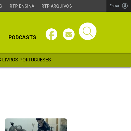
G
RTP ENSINA
RTP ARQUIVOS
Entrar
PODCASTS
 LIVROS PORTUGUESES