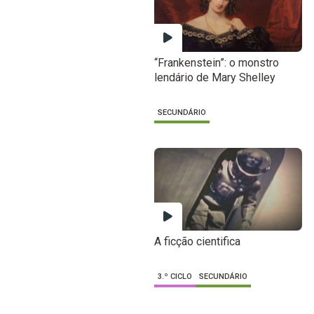
“Frankenstein”: o monstro
lendário de Mary Shelley
SECUNDÁRIO
A ficção cientifica
3.º CICLO
SECUNDÁRIO