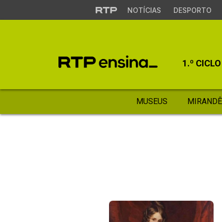
NOTÍCIAS
DESPORTO
1.º CICLO
MUSEUS
MIRANDÊ