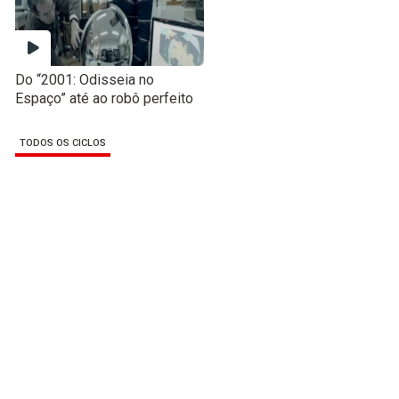
Do “2001: Odisseia no
Espaço” até ao robô perfeito
TODOS OS CICLOS