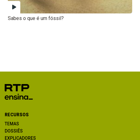
Sabes o que é um fóssil?
RECURSOS
TEMAS
DOSSIÊS
EXPLICADORES