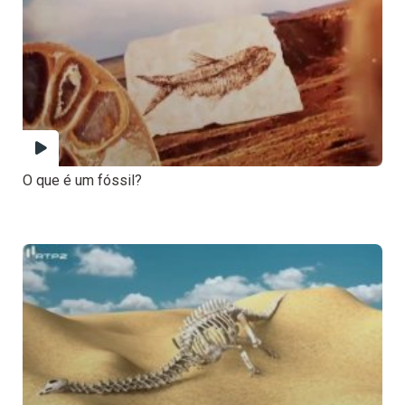
O que é um fóssil?