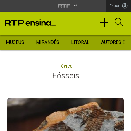
Entrar
MUSEUS
MIRANDÊS
LITORAL
AUTORES ES
TÓPICO
Fósseis