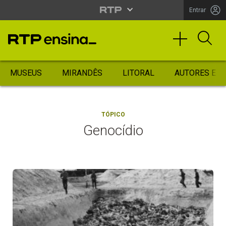
Entrar
MUSEUS
MIRANDÊS
LITORAL
AUTORES ES
TÓPICO
Genocídio