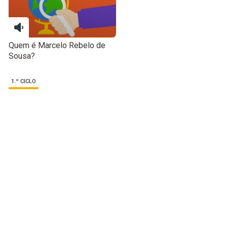
Quem é Marcelo Rebelo de
Sousa?
1.º CICLO