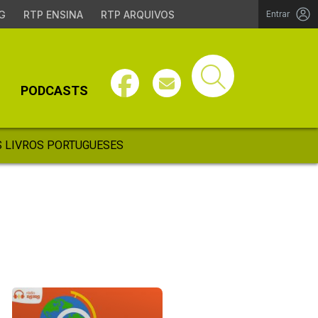
G
RTP ENSINA
RTP ARQUIVOS
Entrar
PODCASTS
 LIVROS PORTUGUESES