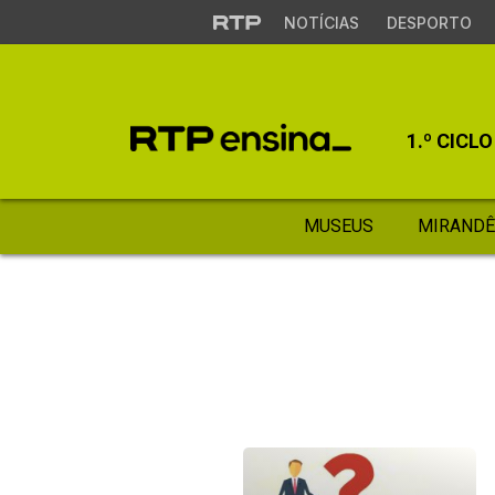
NOTÍCIAS
DESPORTO
1.º CICLO
MUSEUS
MIRANDÊ