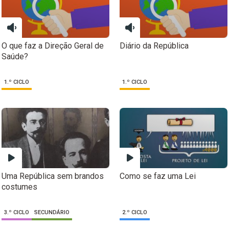
O que faz a Direção Geral de
Diário da República
Saúde?
1.º CICLO
1.º CICLO
Uma República sem brandos
Como se faz uma Lei
costumes
3.º CICLO
SECUNDÁRIO
2.º CICLO