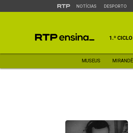
NOTÍCIAS
DESPORTO
1.º CICLO
MUSEUS
MIRANDÊ