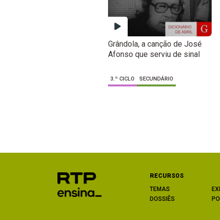
Grândola, a canção de José
Afonso que serviu de sinal
3.º CICLO
SECUNDÁRIO
RECURSOS
TEMAS
EX
DOSSIÊS
PO