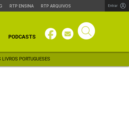
G
RTP ENSINA
RTP ARQUIVOS
Entrar
PODCASTS
 LIVROS PORTUGUESES