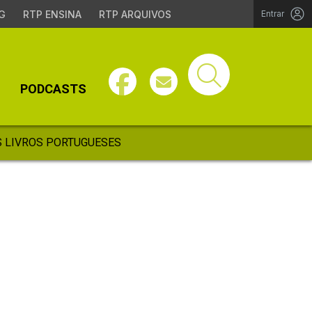
G
RTP ENSINA
RTP ARQUIVOS
Entrar
PODCASTS
 LIVROS PORTUGUESES