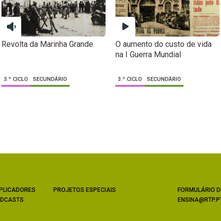
Revolta da Marinha Grande
O aumento do custo de vida
na I Guerra Mundial
3.º CICLO
SECUNDÁRIO
3.º CICLO
SECUNDÁRIO
PLICADORES
PROJETOS ESPECIAIS
FORMULÁRIO D
DCASTS
ENSINA@RTP.P