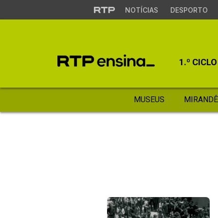
NOTÍCIAS
DESPORTO
1.º CICLO
MUSEUS
MIRANDÊ