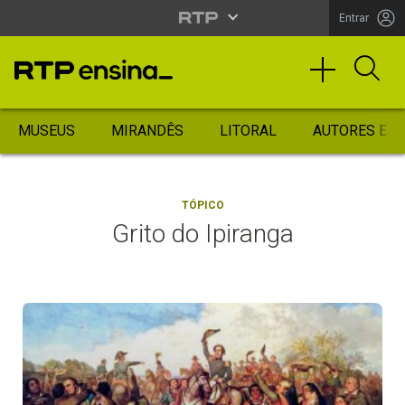
Entrar
MUSEUS
MIRANDÊS
LITORAL
AUTORES ES
TÓPICO
Grito do Ipiranga