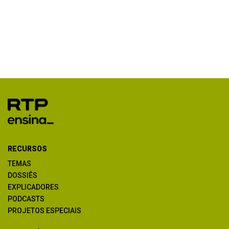
RECURSOS
TEMAS
DOSSIÊS
EXPLICADORES
PODCASTS
PROJETOS ESPECIAIS