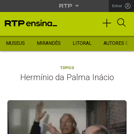
Entrar
MUSEUS
MIRANDÊS
LITORAL
AUTORES ES
TÓPICO
Hermínio da Palma Inácio