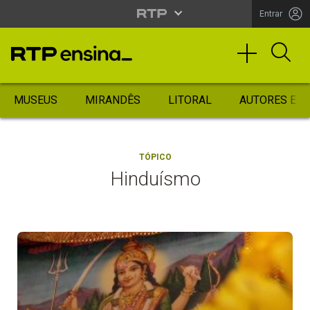
Entrar
MUSEUS
MIRANDÊS
LITORAL
AUTORES ES
TÓPICO
Hinduísmo