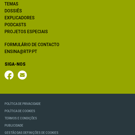
TEMAS
DOSSIÊS
EXPLICADORES
PODCASTS
PROJETOS ESPECIAIS
FORMULÁRIO DE CONTACTO
ENSINA@RTP.PT
SIGA-NOS
POLÍTICA DE PRIVACIDADE
POLÍTICA DE COOKIES
TERMOS E CONDIÇÕES
PUBLICIDADE
GESTÃO DAS DEFINIÇÕES DE COOKIES