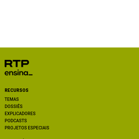
RECURSOS
TEMAS
DOSSIÊS
EXPLICADORES
PODCASTS
PROJETOS ESPECIAIS