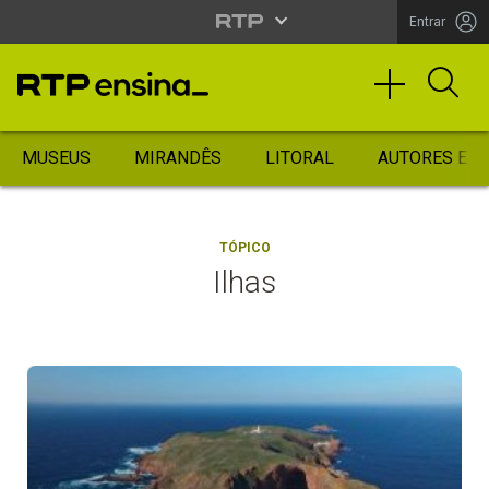
Entrar
MUSEUS
MIRANDÊS
LITORAL
AUTORES ES
TÓPICO
Ilhas