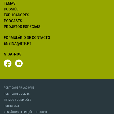
TEMAS
DOSSIÊS
EXPLICADORES
PODCASTS
PROJETOS ESPECIAIS
FORMULÁRIO DE CONTACTO
ENSINA@RTP.PT
SIGA-NOS
POLÍTICA DE PRIVACIDADE
POLÍTICA DE COOKIES
TERMOS E CONDIÇÕES
PUBLICIDADE
GESTÃO DAS DEFINIÇÕES DE COOKIES