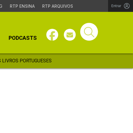
G
RTP ENSINA
RTP ARQUIVOS
Entrar
PODCASTS
 LIVROS PORTUGUESES