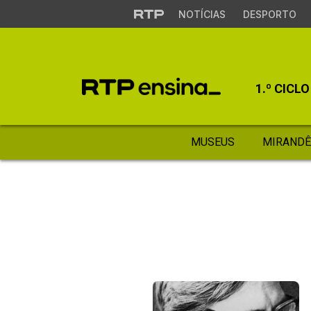
NOTÍCIAS
DESPORTO
1.º CICLO
MUSEUS
MIRANDÊ