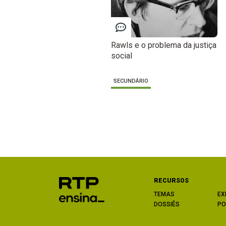
Rawls e o problema da justiça
social
SECUNDÁRIO
RECURSOS
TEMAS
EX
DOSSIÊS
PO