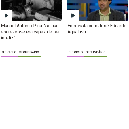
Manuel António Pina: “se não
Entrevista com José Eduardo
escrevesse era capaz de ser
Agualusa
infeliz”
3.º CICLO
SECUNDÁRIO
3.º CICLO
SECUNDÁRIO