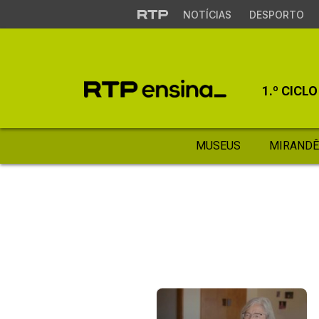
NOTÍCIAS
DESPORTO
1.º CICLO
MUSEUS
MIRANDÊ