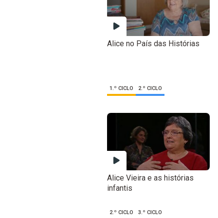
Alice no País das Histórias
1.º CICLO
2.º CICLO
Alice Vieira e as histórias
infantis
2.º CICLO
3.º CICLO