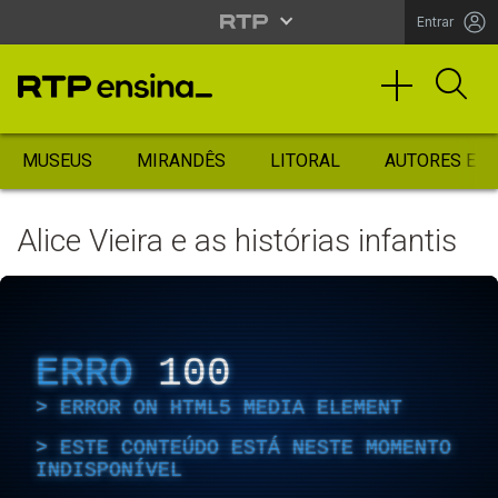
Entrar
MUSEUS
MIRANDÊS
LITORAL
AUTORES ES
Alice Vieira e as histórias infantis
ERRO
100
ERROR ON HTML5 MEDIA ELEMENT
ESTE CONTEÚDO ESTÁ NESTE MOMENTO
INDISPONÍVEL