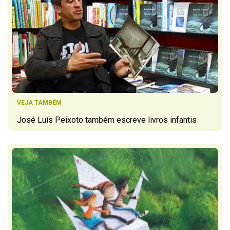
VEJA TAMBÉM
José Luís Peixoto também escreve livros infantis