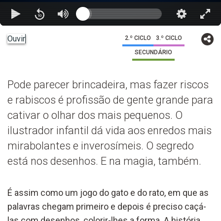
Ouvir
2.º CICLO
3.º CICLO
SECUNDÁRIO
Pode parecer brincadeira, mas fazer riscos
e rabiscos é profissão de gente grande para
cativar o olhar dos mais pequenos. O
ilustrador infantil dá vida aos enredos mais
mirabolantes e inverosímeis. O segredo
está nos desenhos. E na magia, também.
É assim como um jogo do gato e do rato, em que as
palavras chegam primeiro e depois é preciso caçá-
las com desenhos, colorir-lhes a forma. A história