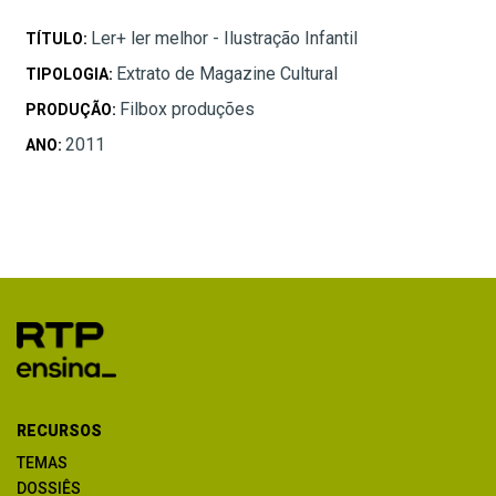
Ler+ ler melhor - Ilustração Infantil
TÍTULO:
Extrato de Magazine Cultural
TIPOLOGIA:
Filbox produções
PRODUÇÃO:
2011
ANO:
RECURSOS
TEMAS
DOSSIÊS