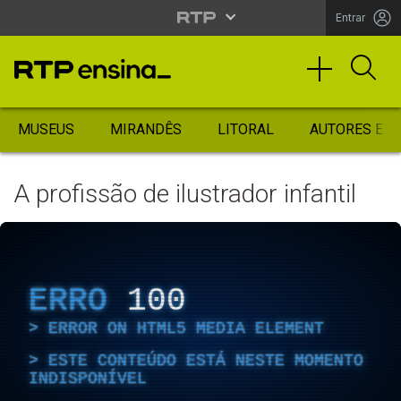
Entrar
MUSEUS
MIRANDÊS
LITORAL
AUTORES ES
A profissão de ilustrador infantil
ERRO
100
ERROR ON HTML5 MEDIA ELEMENT
ESTE CONTEÚDO ESTÁ NESTE MOMENTO
INDISPONÍVEL