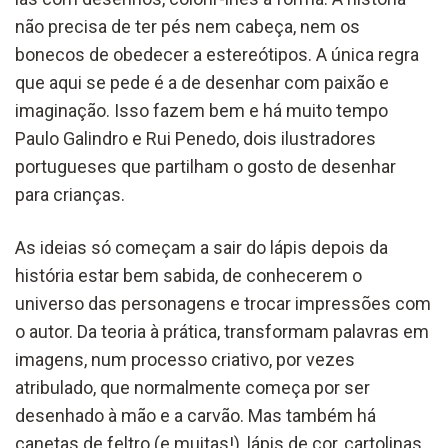
não precisa de ter pés nem cabeça, nem os
bonecos de obedecer a estereótipos. A única regra
que aqui se pede é a de desenhar com paixão e
imaginação. Isso fazem bem e há muito tempo
Paulo Galindro e Rui Penedo, dois ilustradores
portugueses que partilham o gosto de desenhar
para crianças.
As ideias só começam a sair do lápis depois da
história estar bem sabida, de conhecerem o
universo das personagens e trocar impressões com
o autor. Da teoria à prática, transformam palavras em
imagens, num processo criativo, por vezes
atribulado, que normalmente começa por ser
desenhado à mão e a carvão. Mas também há
canetas de feltro (e muitas!), lápis de cor, cartolinas,