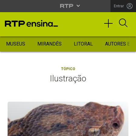
Entrar
MUSEUS
MIRANDÊS
LITORAL
AUTORES ES
TÓPICO
Ilustração