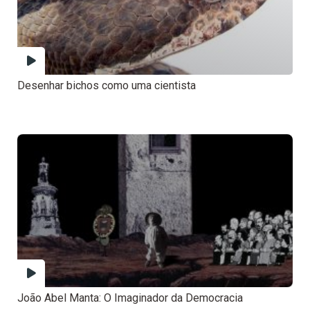
Desenhar bichos como uma cientista
João Abel Manta: O Imaginador da Democracia