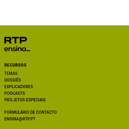
RECURSOS
TEMAS
DOSSIÊS
EXPLICADORES
PODCASTS
PROJETOS ESPECIAIS
FORMULÁRIO DE CONTACTO
ENSINA@RTP.PT