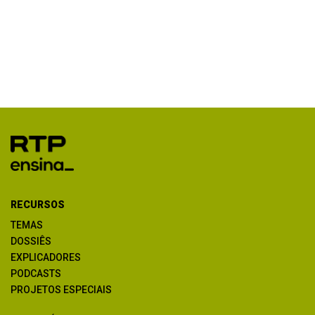
RECURSOS
TEMAS
DOSSIÊS
EXPLICADORES
PODCASTS
PROJETOS ESPECIAIS