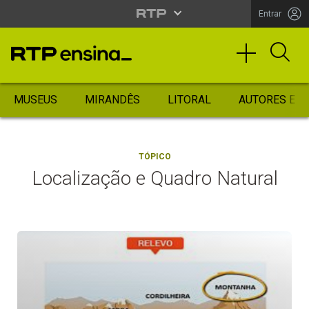
Entrar
MUSEUS
MIRANDÊS
LITORAL
AUTORES ES
TÓPICO
Localização e Quadro Natural