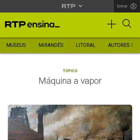
Entrar
MUSEUS
MIRANDÊS
LITORAL
AUTORES ES
TÓPICO
Máquina a vapor