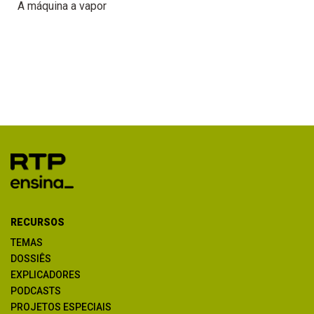
A máquina a vapor
RECURSOS
TEMAS
DOSSIÊS
EXPLICADORES
PODCASTS
PROJETOS ESPECIAIS