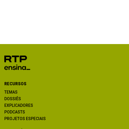
RECURSOS
TEMAS
DOSSIÊS
EXPLICADORES
PODCASTS
PROJETOS ESPECIAIS