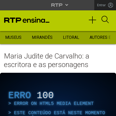
Entrar
MUSEUS
MIRANDÊS
LITORAL
AUTORES ES
Maria Judite de Carvalho: a
escritora e as personagens
ERRO
100
ERROR ON HTML5 MEDIA ELEMENT
ESTE CONTEÚDO ESTÁ NESTE MOMENTO