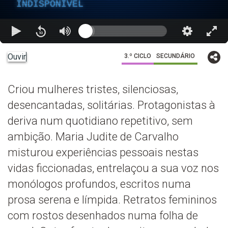
INDISPONÍVEL
Ouvir
3.º CICLO
SECUNDÁRIO
Criou mulheres tristes, silenciosas,
desencantadas, solitárias. Protagonistas à
deriva num quotidiano repetitivo, sem
ambição. Maria Judite de Carvalho
misturou experiências pessoais nestas
vidas ficcionadas, entrelaçou a sua voz nos
monólogos profundos, escritos numa
prosa serena e límpida. Retratos femininos
com rostos desenhados numa folha de