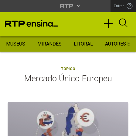
Entrar
MUSEUS
MIRANDÊS
LITORAL
AUTORES ES
TÓPICO
Mercado Único Europeu