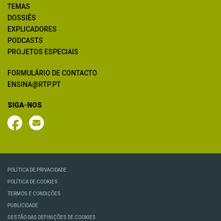
TEMAS
DOSSIÊS
EXPLICADORES
PODCASTS
PROJETOS ESPECIAIS
FORMULÁRIO DE CONTACTO
ENSINA@RTP.PT
SIGA-NOS
POLÍTICA DE PRIVACIDADE
POLÍTICA DE COOKIES
TERMOS E CONDIÇÕES
PUBLICIDADE
GESTÃO DAS DEFINIÇÕES DE COOKIES