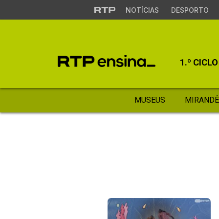
NOTÍCIAS
DESPORTO
1.º CICLO
MUSEUS
MIRANDÊ