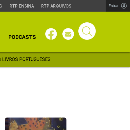
G
RTP ENSINA
RTP ARQUIVOS
Entrar
PODCASTS
 LIVROS PORTUGUESES