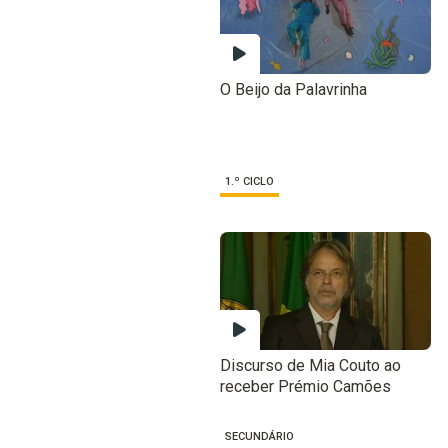
O Beijo da Palavrinha
1.º CICLO
Discurso de Mia Couto ao
receber Prémio Camões
SECUNDÁRIO