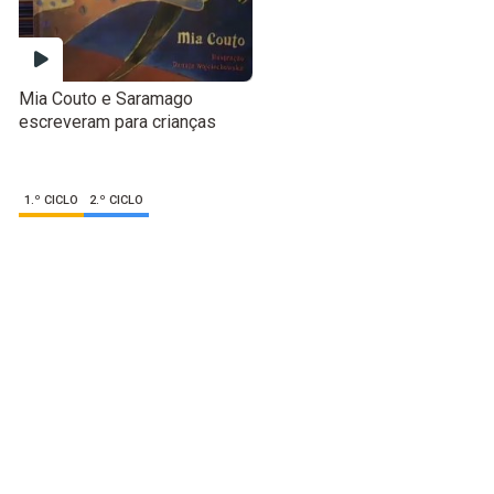
Mia Couto e Saramago
escreveram para crianças
1.º CICLO
2.º CICLO