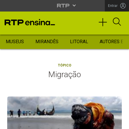
Entrar
MUSEUS
MIRANDÊS
LITORAL
AUTORES ES
TÓPICO
Migração