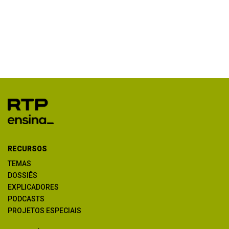
RECURSOS
TEMAS
DOSSIÊS
EXPLICADORES
PODCASTS
PROJETOS ESPECIAIS