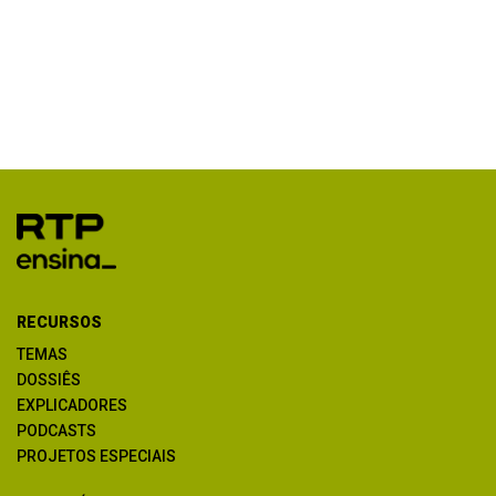
RECURSOS
TEMAS
DOSSIÊS
EXPLICADORES
PODCASTS
PROJETOS ESPECIAIS