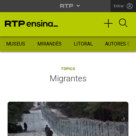
Entrar
MUSEUS
MIRANDÊS
LITORAL
AUTORES ES
TÓPICO
Migrantes