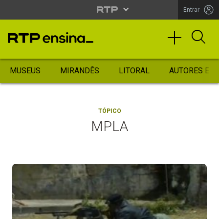
Entrar
MUSEUS
MIRANDÊS
LITORAL
AUTORES ES
TÓPICO
MPLA