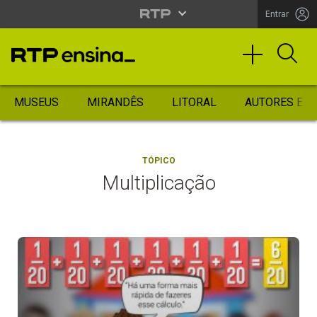
Entrar
MUSEUS
MIRANDÊS
LITORAL
AUTORES ES
TÓPICO
Multiplicação