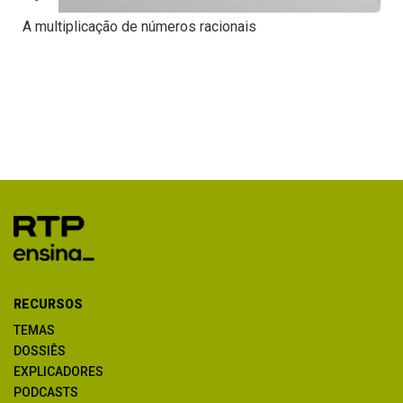
A multiplicação de números racionais
RECURSOS
TEMAS
DOSSIÊS
EXPLICADORES
PODCASTS