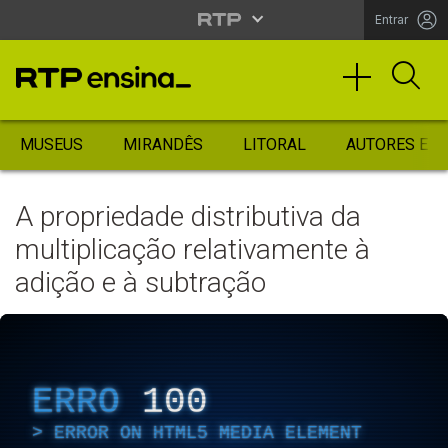
Entrar
MUSEUS
MIRANDÊS
LITORAL
AUTORES ES
A propriedade distributiva da
multiplicação relativamente à
adição e à subtração
ERRO
100
ERROR ON HTML5 MEDIA ELEMENT