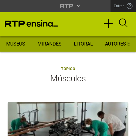
Entrar
MUSEUS
MIRANDÊS
LITORAL
AUTORES ES
TÓPICO
Músculos