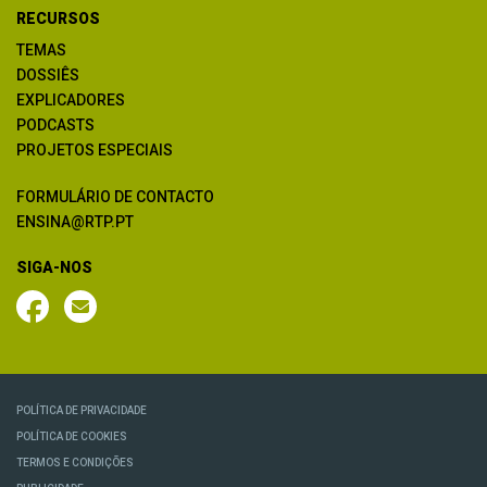
RECURSOS
TEMAS
DOSSIÊS
EXPLICADORES
PODCASTS
PROJETOS ESPECIAIS
FORMULÁRIO DE CONTACTO
ENSINA@RTP.PT
SIGA-NOS
POLÍTICA DE PRIVACIDADE
POLÍTICA DE COOKIES
TERMOS E CONDIÇÕES