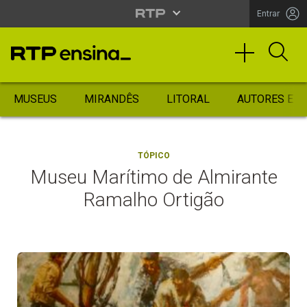
Entrar
MUSEUS
MIRANDÊS
LITORAL
AUTORES ES
TÓPICO
Museu Marítimo de Almirante
Ramalho Ortigão