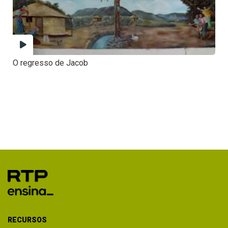
O regresso de Jacob
RECURSOS