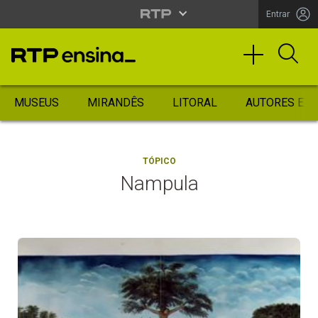
Entrar
MUSEUS
MIRANDÊS
LITORAL
AUTORES ES
TÓPICO
Nampula