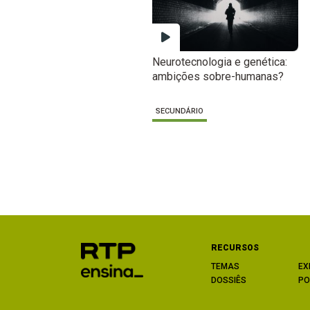
Neurotecnologia e genética:
ambições sobre-humanas?
SECUNDÁRIO
RECURSOS
TEMAS
EX
DOSSIÊS
PO