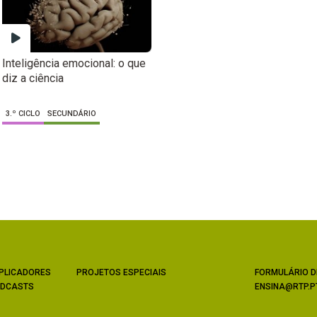
Inteligência emocional: o que
diz a ciência
3.º CICLO
SECUNDÁRIO
PLICADORES
PROJETOS ESPECIAIS
FORMULÁRIO D
DCASTS
ENSINA@RTP.P