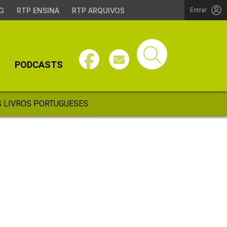
G
RTP ENSINA
RTP ARQUIVOS
Entrar
PODCASTS
 LIVROS PORTUGUESES