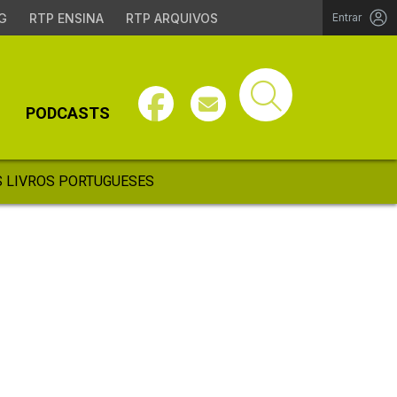
G
RTP ENSINA
RTP ARQUIVOS
Entrar
PODCASTS
 LIVROS PORTUGUESES