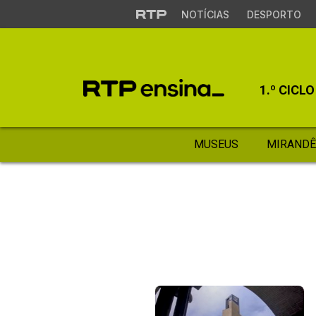
NOTÍCIAS
DESPORTO
1.º CICLO
MUSEUS
MIRANDÊ