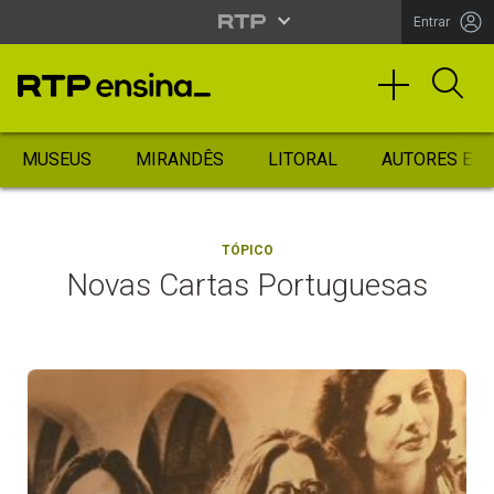
Entrar
MUSEUS
MIRANDÊS
LITORAL
AUTORES ES
TÓPICO
Novas Cartas Portuguesas