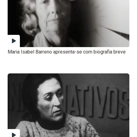
Maria Isabel Barreno apresenta-se com biografia breve