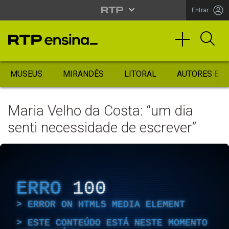
Entrar
MUSEUS
MIRANDÊS
LITORAL
AUTORES ES
Maria Velho da Costa: “um dia
senti necessidade de escrever”
ERRO
100
ERROR ON HTML5 MEDIA ELEMENT
ESTE CONTEÚDO ESTÁ NESTE MOMENTO