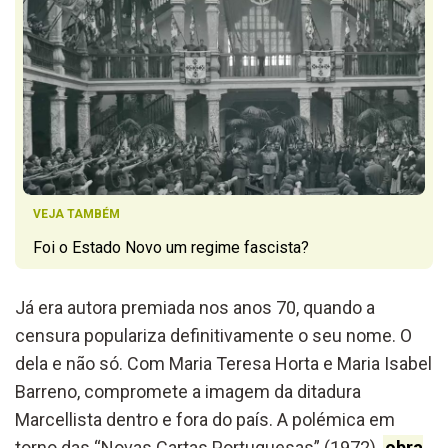
VEJA TAMBÉM
Foi o Estado Novo um regime fascista?
Já era autora premiada nos anos 70, quando a
censura populariza definitivamente o seu nome. O
dela e não só. Com Maria Teresa Horta e Maria Isabel
Barreno, compromete a imagem da ditadura
Marcellista dentro e fora do país. A polémica em
torno das “Novas Cartas Portuguesas” (1972),
obra