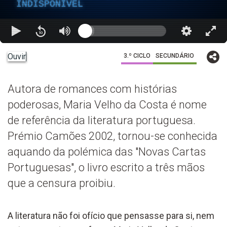
INDISPONÍVEL
Ouvir
3.º CICLO
SECUNDÁRIO
Autora de romances com histórias
poderosas, Maria Velho da Costa é nome
de referência da literatura portuguesa.
Prémio Camões 2002, tornou-se conhecida
aquando da polémica das "Novas Cartas
Portuguesas", o livro escrito a três mãos
que a censura proibiu.
A literatura não foi ofício que pensasse para si, nem