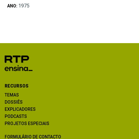
1975
ANO:
RECURSOS
TEMAS
DOSSIÊS
EXPLICADORES
PODCASTS
PROJETOS ESPECIAIS
FORMULÁRIO DE CONTACTO