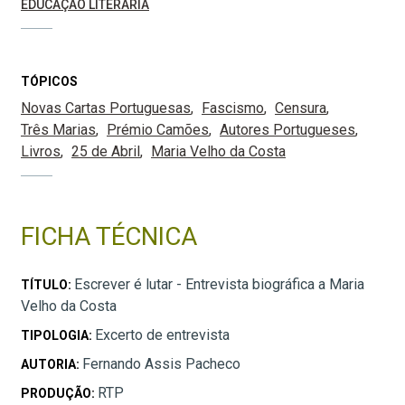
EDUCAÇÃO LITERÁRIA
TÓPICOS
Novas Cartas Portuguesas
Fascismo
Censura
Três Marias
Prémio Camões
Autores Portugueses
Livros
25 de Abril
Maria Velho da Costa
FICHA TÉCNICA
Escrever é lutar - Entrevista biográfica a Maria
TÍTULO:
Velho da Costa
Excerto de entrevista
TIPOLOGIA:
Fernando Assis Pacheco
AUTORIA:
RTP
PRODUÇÃO: