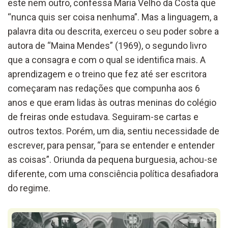
este nem outro, confessa Maria Velho da Costa que
“nunca quis ser coisa nenhuma”. Mas a linguagem, a
palavra dita ou descrita, exerceu o seu poder sobre a
autora de “Maina Mendes” (1969), o segundo livro
que a consagra e com o qual se identifica mais. A
aprendizagem e o treino que fez até ser escritora
começaram nas redações que compunha aos 6
anos e que eram lidas às outras meninas do colégio
de freiras onde estudava. Seguiram-se cartas e
outros textos. Porém, um dia, sentiu necessidade de
escrever, para pensar, “para se entender e entender
as coisas”. Oriunda da pequena burguesia, achou-se
diferente, com uma consciência política desafiadora
do regime.