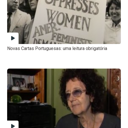
Novas Cartas Portuguesas: uma leitura obrigatória