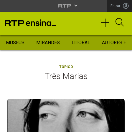
Entrar
MUSEUS
MIRANDÊS
LITORAL
AUTORES ES
TÓPICO
Três Marias