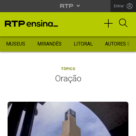
Entrar
MUSEUS
MIRANDÊS
LITORAL
AUTORES ES
TÓPICO
Oração