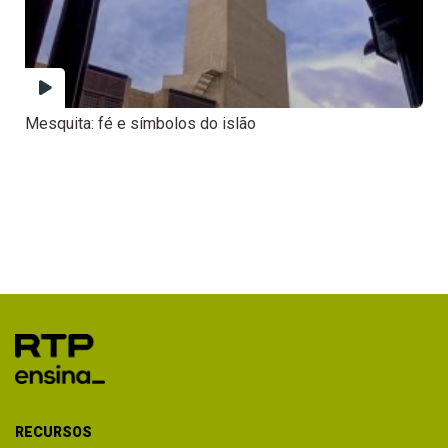
Mesquita: fé e símbolos do islão
RECURSOS