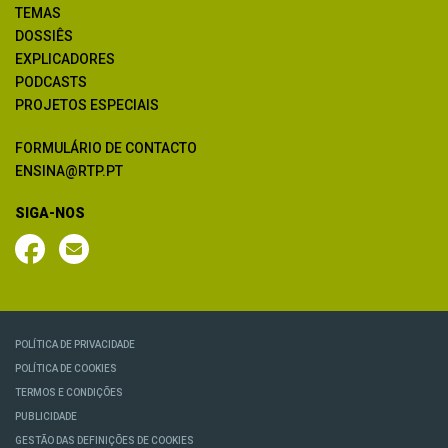
TEMAS
DOSSIÊS
EXPLICADORES
PODCASTS
PROJETOS ESPECIAIS
FORMULÁRIO DE CONTACTO
ENSINA@RTP.PT
SIGA-NOS
POLÍTICA DE PRIVACIDADE
POLÍTICA DE COOKIES
TERMOS E CONDIÇÕES
PUBLICIDADE
GESTÃO DAS DEFINIÇÕES DE COOKIES