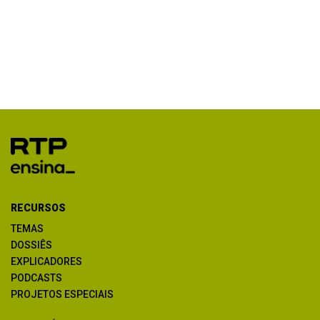
RECURSOS
TEMAS
DOSSIÊS
EXPLICADORES
PODCASTS
PROJETOS ESPECIAIS