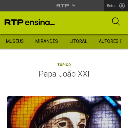
Entrar
MUSEUS
MIRANDÊS
LITORAL
AUTORES ES
TÓPICO
Papa João XXI