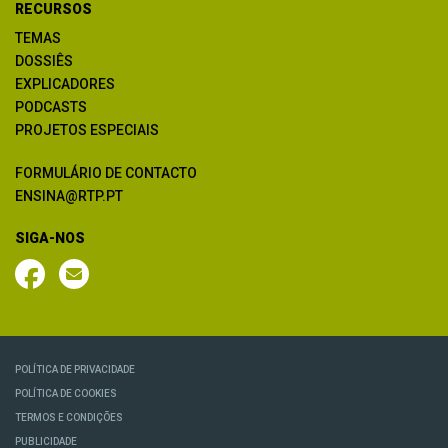
RECURSOS
TEMAS
DOSSIÊS
EXPLICADORES
PODCASTS
PROJETOS ESPECIAIS
FORMULÁRIO DE CONTACTO
ENSINA@RTP.PT
SIGA-NOS
POLÍTICA DE PRIVACIDADE
POLÍTICA DE COOKIES
TERMOS E CONDIÇÕES
PUBLICIDADE