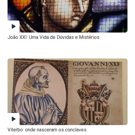
João XXI: Uma Vida de Dúvidas e Mistérios
Viterbo: onde nasceram os conclaves