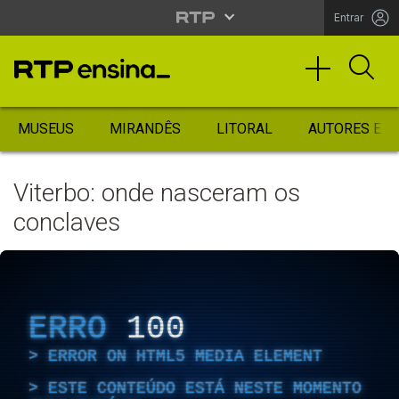
Entrar
MUSEUS
MIRANDÊS
LITORAL
AUTORES ES
Viterbo: onde nasceram os
conclaves
ERRO
100
ERROR ON HTML5 MEDIA ELEMENT
ESTE CONTEÚDO ESTÁ NESTE MOMENTO