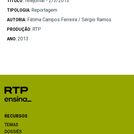
Telejornal - 2/3/2013
TÍTULO:
Reportagem
TIPOLOGIA:
Fátima Campos Ferreira / Sérgio Ramos
AUTORIA:
RTP
PRODUÇÃO:
2013
ANO:
RECURSOS
TEMAS
DOSSIÊS