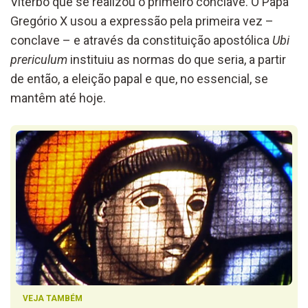
Viterbo que se realizou o primeiro conclave. O Papa
Gregório X usou a expressão pela primeira vez –
conclave – e através da constituição apostólica
Ubi
prericulum
instituiu as normas do que seria, a partir
de então, a eleição papal e que, no essencial, se
mantêm até hoje.
VEJA TAMBÉM